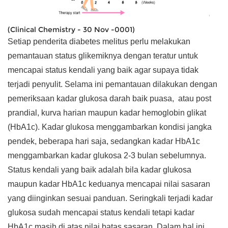
(Clinical Chemistry - 30 Nov -0001)
Setiap penderita diabetes melitus perlu melakukan
pemantauan status glikemiknya dengan teratur untuk
mencapai status kendali yang baik agar supaya tidak
terjadi penyulit. Selama ini pemantauan dilakukan dengan
pemeriksaan kadar glukosa darah baik puasa, atau post
prandial, kurva harian maupun kadar hemoglobin glikat
(HbA1c). Kadar glukosa menggambarkan kondisi jangka
pendek, beberapa hari saja, sedangkan kadar HbA1c
menggambarkan kadar glukosa 2-3 bulan sebelumnya.
Status kendali yang baik adalah bila kadar glukosa
maupun kadar HbA1c keduanya mencapai nilai sasaran
yang diinginkan sesuai panduan. Seringkali terjadi kadar
glukosa sudah mencapai status kendali tetapi kadar
HbA1c masih di atas nilai batas sasaran. Dalam hal ini