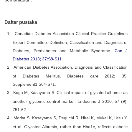
Daftar pustaka
1.
Canadian Diabetes Association Clinical Practice Guidelines
Expert Committee. Definition, Classification and Diagnosis of
Diabetes, Prediabetes and Metabolic Syndrome.
Can J
Diabetes 2013; 37:S8-S11.
2.
American Diabetes Association. Diagnosis and Classification
of Diabetes Mellitus. Diabetes care 2012; 35,
Supplement1:S64-S71.
3.
Koga M, Kasayama S. Clinical impact of glycated albumin as
another glycemic control marker. Endocrine J 2010; 57 (9):
751-62.
4.
Morita S, Kasayama S, Deguchi R, Hirai K, Mukai K, Utsu Y,
et al.
Glycated Albumin, rather than Hba1c, reflects diabetic