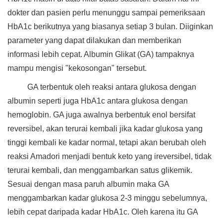
dokter dan pasien perlu menunggu sampai pemeriksaan
HbA1c berikutnya yang biasanya setiap 3 bulan. Diiginkan
parameter yang dapat dilakukan dan memberikan
informasi lebih cepat. Albumin Glikat (GA) tampaknya
mampu mengisi "kekosongan" tersebut.
GA terbentuk oleh reaksi antara glukosa dengan
albumin seperti juga HbA1c antara glukosa dengan
hemoglobin. GA juga awalnya berbentuk enol bersifat
reversibel, akan terurai kembali jika kadar glukosa yang
tinggi kembali ke kadar normal, tetapi akan berubah oleh
reaksi Amadori menjadi bentuk keto yang ireversibel, tidak
terurai kembali, dan menggambarkan satus glikemik.
Sesuai dengan masa paruh albumin maka GA
menggambarkan kadar glukosa 2-3 minggu sebelumnya,
lebih cepat daripada kadar HbA1c. Oleh karena itu GA