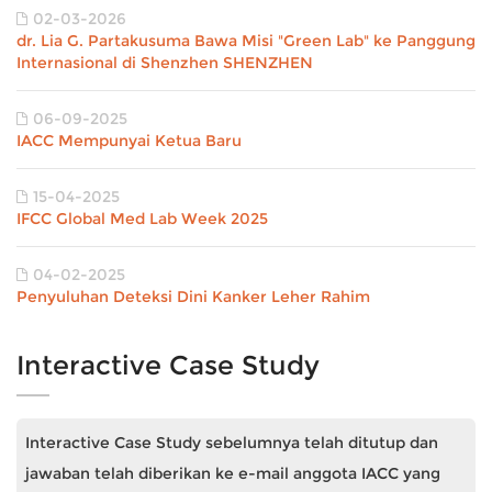
02-03-2026
dr. Lia G. Partakusuma Bawa Misi "Green Lab" ke Panggung
Internasional di Shenzhen SHENZHEN
06-09-2025
IACC Mempunyai Ketua Baru
15-04-2025
IFCC Global Med Lab Week 2025
04-02-2025
Penyuluhan Deteksi Dini Kanker Leher Rahim
Interactive Case Study
Interactive Case Study sebelumnya telah ditutup dan
jawaban telah diberikan ke e-mail anggota IACC yang