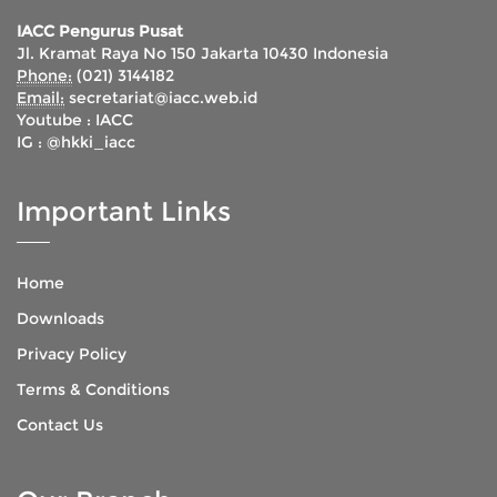
IACC Pengurus Pusat
Jl. Kramat Raya No 150 Jakarta 10430 Indonesia
Phone:
(021) 3144182
Email:
secretariat@iacc.web.id
Youtube :
IACC
IG :
@hkki_iacc
Important Links
Home
Downloads
Privacy Policy
Terms & Conditions
Contact Us