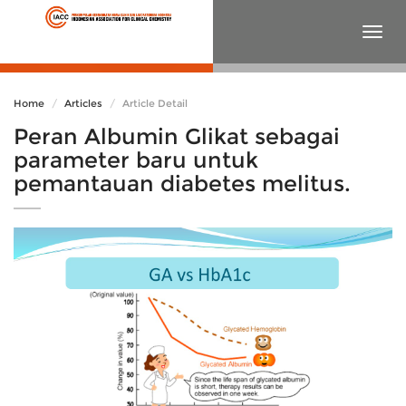
Togg
navig
Home
Articles
Article Detail
Peran Albumin Glikat sebagai
parameter baru untuk
pemantauan diabetes melitus.