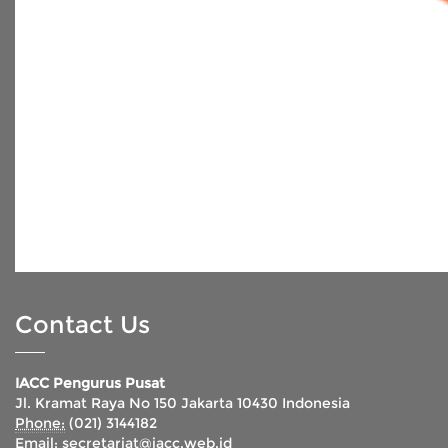
Contact Us
IACC Pengurus Pusat
Jl. Kramat Raya No 150 Jakarta 10430 Indonesia
Phone:
(021) 3144182
Email:
secretariat@iacc.web.id