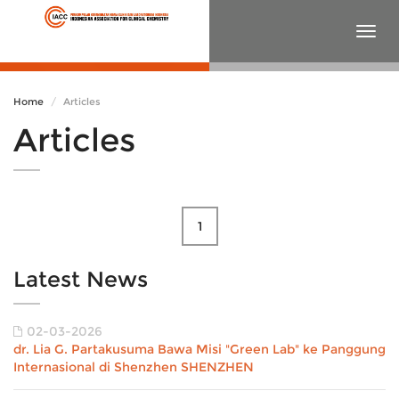
Togg
navig
Home
Articles
Articles
1
Latest News
02-03-2026
dr. Lia G. Partakusuma Bawa Misi "Green Lab" ke Panggung
Internasional di Shenzhen SHENZHEN