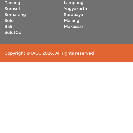
Padang
Lampung
Sumsel
Yogyakarta
Semarang
Surabaya
Solo
Malang
Bali
Makassar
SulutGo
Copyright © IACC 2026, All rights reserved