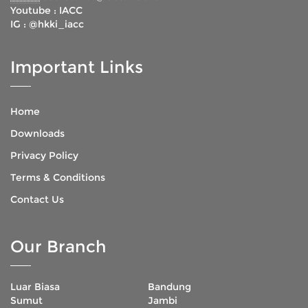
Youtube :
IACC
IG :
@hkki_iacc
Important Links
Home
Downloads
Privacy Policy
Terms & Conditions
Contact Us
Our Branch
Luar Biasa
Bandung
Sumut
Jambi