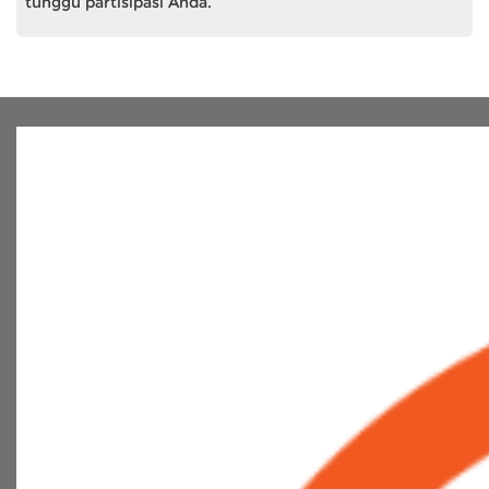
tunggu partisipasi Anda.