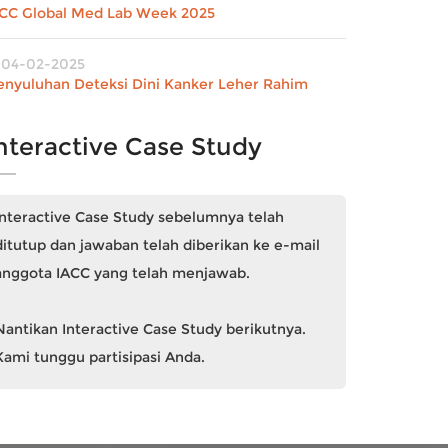
FCC Global Med Lab Week 2025
04-02-2025
enyuluhan Deteksi Dini Kanker Leher Rahim
nteractive Case Study
Interactive Case Study sebelumnya telah
ditutup dan jawaban telah diberikan ke e-mail
anggota IACC yang telah menjawab.
Nantikan Interactive Case Study berikutnya.
Kami tunggu partisipasi Anda.