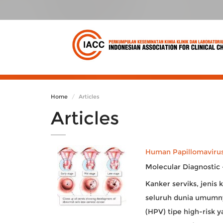
Home
Articles
Articles
Human Papillomavirus
Molecular Diagnostic 
Kanker serviks, jenis 
seluruh dunia umumny
(HPV) tipe high-risk 