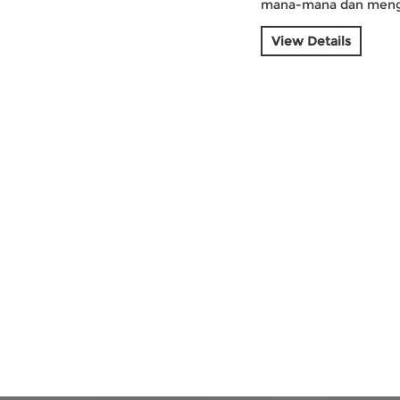
mana-mana dan meng
View Details