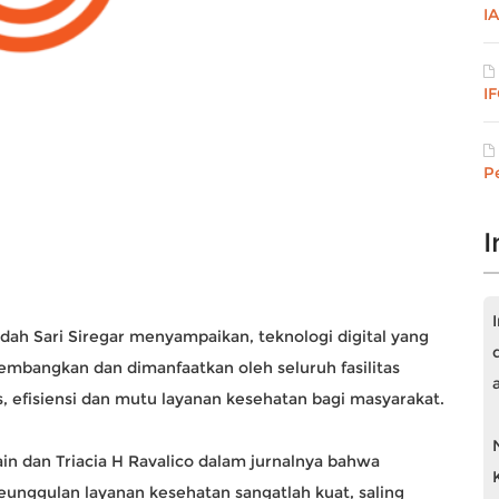
I
I
P
I
dah Sari Siregar menyampaikan, teknologi digital yang
embangkan dan dimanfaatkan oleh seluruh fasilitas
, efisiensi dan mutu layanan kesehatan bagi masyarakat.
rain dan Triacia H Ravalico dalam jurnalnya bahwa
unggulan layanan kesehatan sangatlah kuat, saling