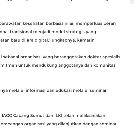
perawatan kesehatan berbasis nilai, memperluas peran
ional tradisional menjadi model strategis yang
n baru di era digital,” ungkapnya, kemarin.
 sebagai organisasi yang beranggotakan dokter spesialis
erkomitmen untuk mendukung anggotanya dan komunitas
ranya melalui informasi dan edukasi melalui seminar
 IACC Cabang Sumut dan ILKI telah melaksanakan
kembangan organisasi yang dilanjutkan dengan seminar