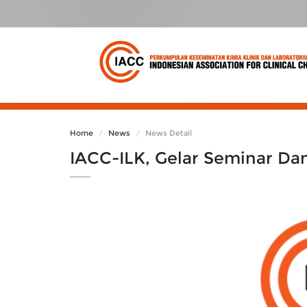
Home
News
News Detail
IACC-ILK, Gelar Seminar D