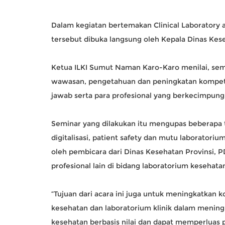
Dalam kegiatan bertemakan Clinical Laboratory a
tersebut dibuka langsung oleh Kepala Dinas Kes
Ketua ILKI Sumut Naman Karo-Karo menilai, sem
wawasan, pengetahuan dan peningkatan kompeten
jawab serta para profesional yang berkecimpung
Seminar yang dilakukan itu mengupas beberapa 
digitalisasi, patient safety dan mutu laboratoriu
oleh pembicara dari Dinas Kesehatan Provinsi, P
profesional lain di bidang laboratorium kesehata
“Tujuan dari acara ini juga untuk meningkatkan k
kesehatan dan laboratorium klinik dalam meni
kesehatan berbasis nilai dan dapat memperluas p