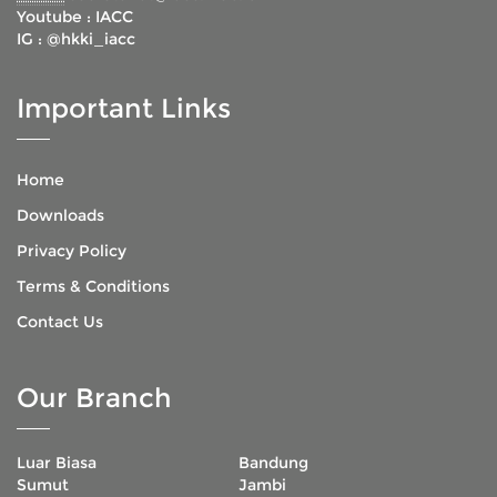
Youtube :
IACC
IG :
@hkki_iacc
Important Links
Home
Downloads
Privacy Policy
Terms & Conditions
Contact Us
Our Branch
Luar Biasa
Bandung
Sumut
Jambi