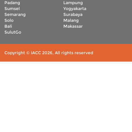
Padang
Lampung
Sumsel
Yogyakarta
Semarang
Surabaya
Solo
Malang
Bali
Makassar
SulutGo
Copyright © IACC 2026, All rights reserved