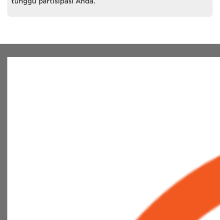
tunggu partisipasi Anda.