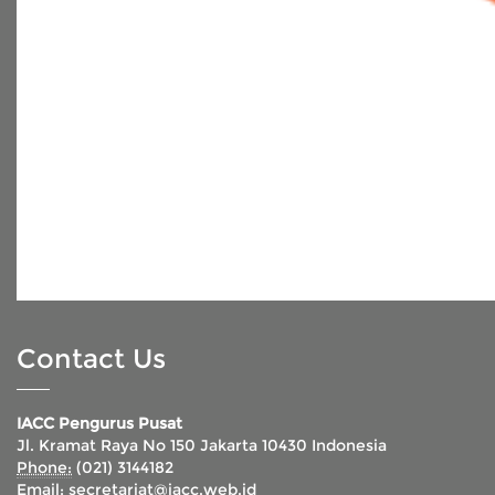
Contact Us
IACC Pengurus Pusat
Jl. Kramat Raya No 150 Jakarta 10430 Indonesia
Phone:
(021) 3144182
Email:
secretariat@iacc.web.id