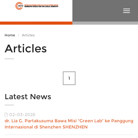
Togg
navig
Home
Articles
Articles
1
Latest News
02-03-2026
dr. Lia G. Partakusuma Bawa Misi "Green Lab" ke Panggung
Internasional di Shenzhen SHENZHEN