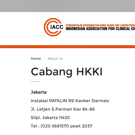
Home
About Us
Cabang HKKI
Jakarta
Instalasi PATKLIN RS Kanker Darmais
Jl. Letjen S.Parman Kav 84-86
Slipi, Jakarta 11420
Tel : (021) 5681570 pswt 2037