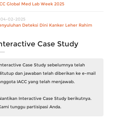
FCC Global Med Lab Week 2025
04-02-2025
enyuluhan Deteksi Dini Kanker Leher Rahim
nteractive Case Study
Interactive Case Study sebelumnya telah
ditutup dan jawaban telah diberikan ke e-mail
anggota IACC yang telah menjawab.
Nantikan Interactive Case Study berikutnya.
Kami tunggu partisipasi Anda.