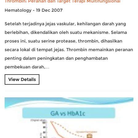
Thrombin: Peranan dan Target Terapi Multifungsional
Hematology - 19 Dec 2007
Setelah terjadinya jejas vaskular, kehilangan darah yang
berlebihan, dikendalikan oleh suatu mekanisme. Selama
proses ini, suatu serine protease, thrombin, dihasilkan
secara lokal di tempat jejas. Thrombin memainkan peranan
penting dalam peningkatan dan penghambatan
pembekuan darah,…
View Details