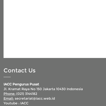
Contact Us
IACC Pengurus Pusat
Jl. Kramat Raya No 150 Jakarta 10430 Indonesia
Phone:
(021) 3144182
Email:
secretariat@iacc.web.id
Youtube :
IACC