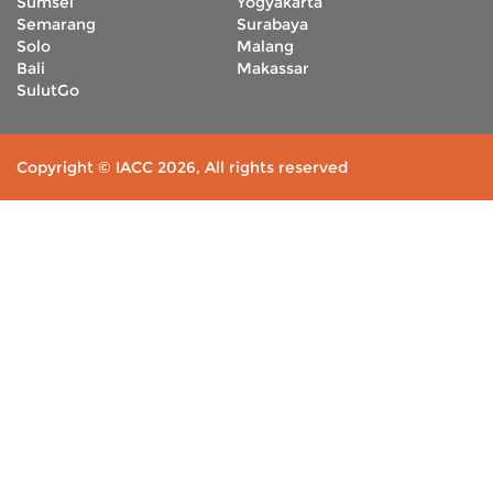
Sumsel
Yogyakarta
Semarang
Surabaya
Solo
Malang
Bali
Makassar
SulutGo
Copyright © IACC 2026, All rights reserved